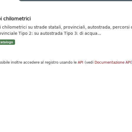
i chilometrici
 chilometrici su strade statali, provinciali, autostrada, percorsi c
ovinciale Tipo 2: su autostrada Tipo 3: di acqua...
atalogo
ssibile inoltre accedere al registro usando le
API
(vedi
Documentazione API