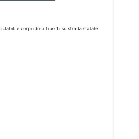
iclabili e corpi idrici Tipo 1: su strada statale
).