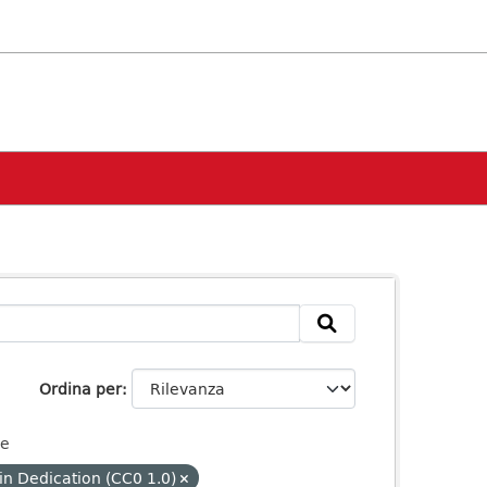
Ordina per
ze
n Dedication (CC0 1.0)