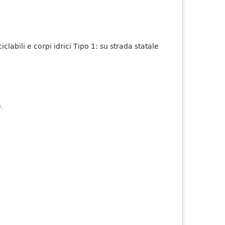
iclabili e corpi idrici Tipo 1: su strada statale
).