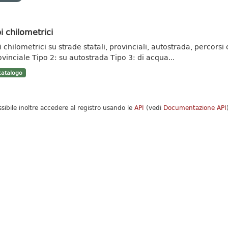
i chilometrici
 chilometrici su strade statali, provinciali, autostrada, percorsi c
ovinciale Tipo 2: su autostrada Tipo 3: di acqua...
atalogo
ssibile inoltre accedere al registro usando le
API
(vedi
Documentazione API