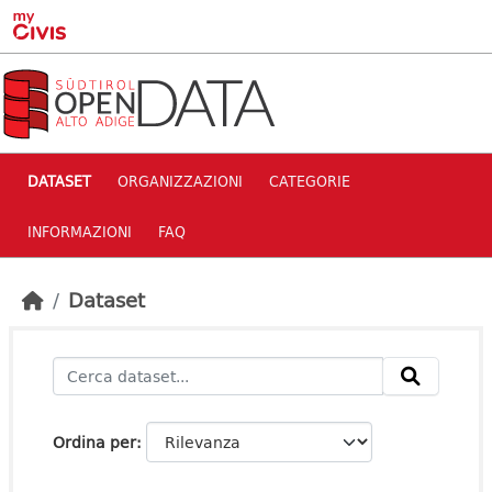
Skip to main content
DATASET
ORGANIZZAZIONI
CATEGORIE
INFORMAZIONI
FAQ
Dataset
Ordina per