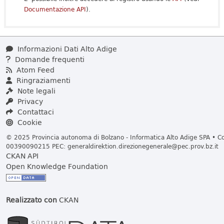
Documentazione API
).
Informazioni Dati Alto Adige
Domande frequenti
Atom Feed
Ringraziamenti
Note legali
Privacy
Contattaci
Cookie
© 2025 Provincia autonoma di Bolzano - Informatica Alto Adige SPA • Cod
00390090215 PEC:
generaldirektion.direzionegenerale@pec.prov.bz.it
CKAN API
Open Knowledge Foundation
Realizzato con
CKAN