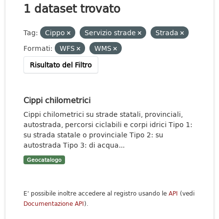
1 dataset trovato
Tag:
Cippo
Servizio strade
Strada
Formati:
WFS
WMS
Risultato del Filtro
Cippi chilometrici
Cippi chilometrici su strade statali, provinciali,
autostrada, percorsi ciclabili e corpi idrici Tipo 1:
su strada statale o provinciale Tipo 2: su
autostrada Tipo 3: di acqua...
Geocatalogo
E' possibile inoltre accedere al registro usando le
API
(vedi
Documentazione API
).