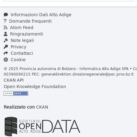
Informazioni Dati Alto Adige
Domande frequenti
Atom Feed
Ringraziamenti
Note legali
Privacy
Contattaci
Cookie
© 2025 Provincia autonoma di Bolzano - Informatica Alto Adige SPA • Cod
00390090215 PEC:
generaldirektion.direzionegenerale@pec.prov.bz.it
CKAN API
Open Knowledge Foundation
Realizzato con
CKAN