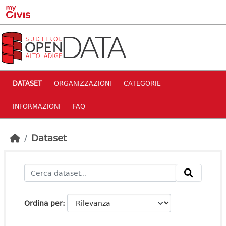
Skip to main content
DATASET
ORGANIZZAZIONI
CATEGORIE
INFORMAZIONI
FAQ
Dataset
Ordina per