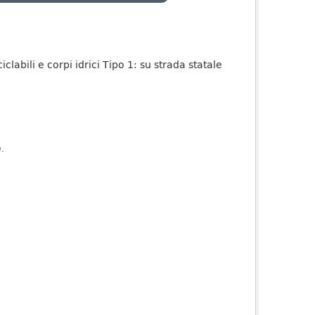
iclabili e corpi idrici Tipo 1: su strada statale
).