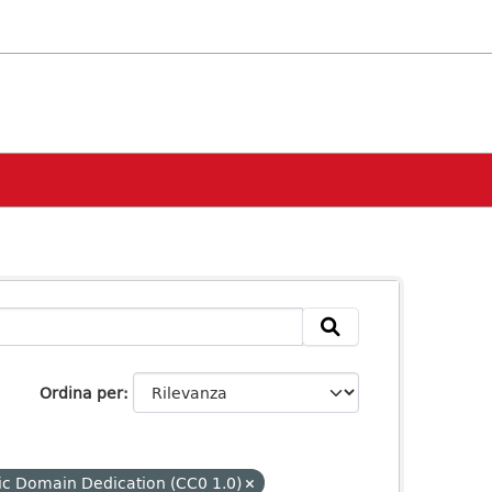
Ordina per
ic Domain Dedication (CC0 1.0)