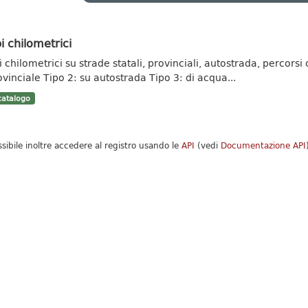
i chilometrici
 chilometrici su strade statali, provinciali, autostrada, percorsi c
ovinciale Tipo 2: su autostrada Tipo 3: di acqua...
atalogo
ssibile inoltre accedere al registro usando le
API
(vedi
Documentazione API