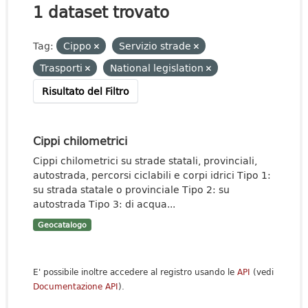
1 dataset trovato
Tag:
Cippo
Servizio strade
Trasporti
National legislation
Risultato del Filtro
Cippi chilometrici
Cippi chilometrici su strade statali, provinciali,
autostrada, percorsi ciclabili e corpi idrici Tipo 1:
su strada statale o provinciale Tipo 2: su
autostrada Tipo 3: di acqua...
Geocatalogo
E' possibile inoltre accedere al registro usando le
API
(vedi
Documentazione API
).