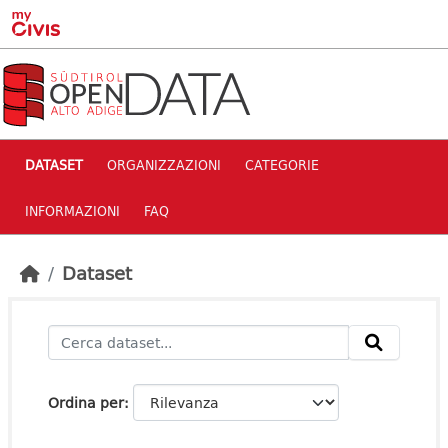
Skip to main content
DATASET
ORGANIZZAZIONI
CATEGORIE
INFORMAZIONI
FAQ
Dataset
Ordina per