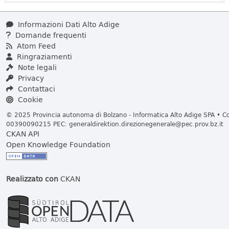
Informazioni Dati Alto Adige
Domande frequenti
Atom Feed
Ringraziamenti
Note legali
Privacy
Contattaci
Cookie
© 2025 Provincia autonoma di Bolzano - Informatica Alto Adige SPA • Cod
00390090215 PEC:
generaldirektion.direzionegenerale@pec.prov.bz.it
CKAN API
Open Knowledge Foundation
Realizzato con
CKAN