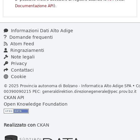
Documentazione API
).
Informazioni Dati Alto Adige
Domande frequenti
Atom Feed
Ringraziamenti
Note legali
Privacy
Contattaci
Cookie
© 2025 Provincia autonoma di Bolzano - Informatica Alto Adige SPA • Cod
00390090215 PEC:
generaldirektion.direzionegenerale@pec.prov.bz.it
CKAN API
Open Knowledge Foundation
Realizzato con
CKAN