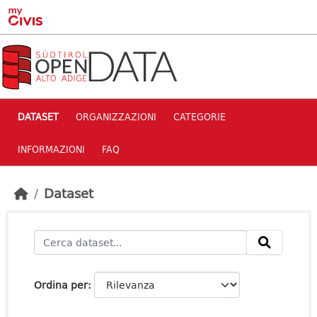
Skip to main content
DATASET
ORGANIZZAZIONI
CATEGORIE
INFORMAZIONI
FAQ
Dataset
Ordina per