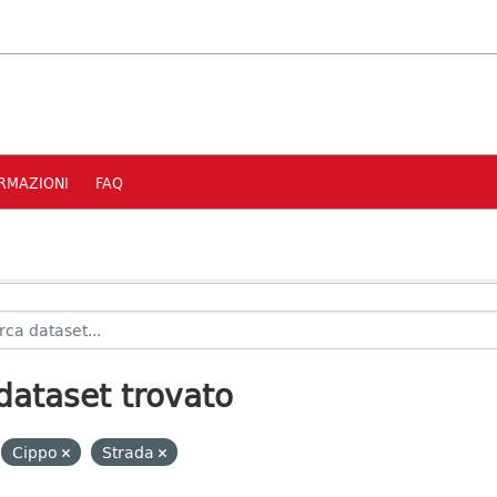
RMAZIONI
FAQ
dataset trovato
Cippo
Strada