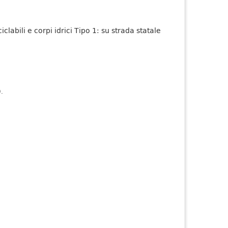
iclabili e corpi idrici Tipo 1: su strada statale
).