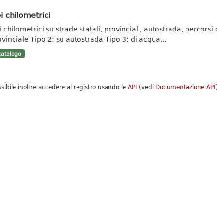
i chilometrici
 chilometrici su strade statali, provinciali, autostrada, percorsi c
ovinciale Tipo 2: su autostrada Tipo 3: di acqua...
atalogo
ssibile inoltre accedere al registro usando le
API
(vedi
Documentazione API