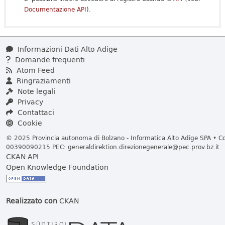
Documentazione API
).
Informazioni Dati Alto Adige
Domande frequenti
Atom Feed
Ringraziamenti
Note legali
Privacy
Contattaci
Cookie
© 2025 Provincia autonoma di Bolzano - Informatica Alto Adige SPA • Cod
00390090215 PEC:
generaldirektion.direzionegenerale@pec.prov.bz.it
CKAN API
Open Knowledge Foundation
Realizzato con
CKAN