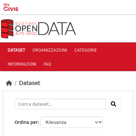
Skip to main content
DATASET
ORGANIZZAZIONI
CATEGORIE
INFORMAZIONI
FAQ
Dataset
Ordina per