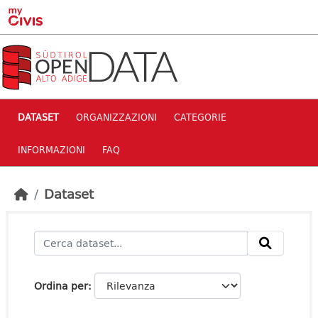
Skip to main content
DATASET
ORGANIZZAZIONI
CATEGORIE
INFORMAZIONI
FAQ
Dataset
Ordina per