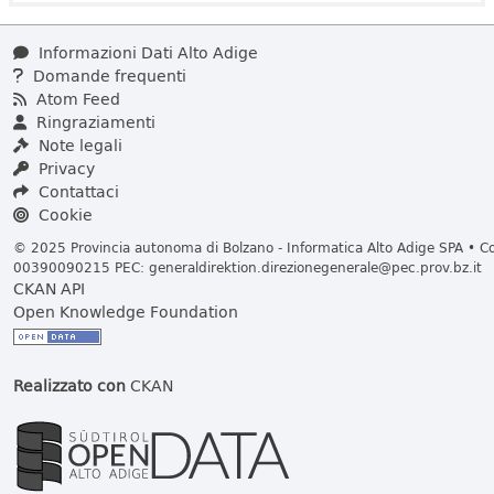
Informazioni Dati Alto Adige
Domande frequenti
Atom Feed
Ringraziamenti
Note legali
Privacy
Contattaci
Cookie
© 2025 Provincia autonoma di Bolzano - Informatica Alto Adige SPA • Cod
00390090215 PEC:
generaldirektion.direzionegenerale@pec.prov.bz.it
CKAN API
Open Knowledge Foundation
Realizzato con
CKAN