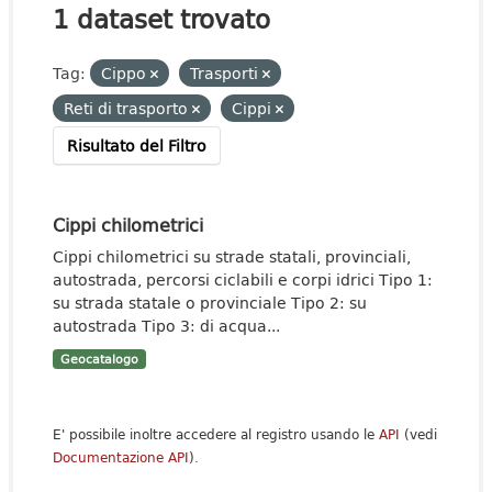
1 dataset trovato
Tag:
Cippo
Trasporti
Reti di trasporto
Cippi
Risultato del Filtro
Cippi chilometrici
Cippi chilometrici su strade statali, provinciali,
autostrada, percorsi ciclabili e corpi idrici Tipo 1:
su strada statale o provinciale Tipo 2: su
autostrada Tipo 3: di acqua...
Geocatalogo
E' possibile inoltre accedere al registro usando le
API
(vedi
Documentazione API
).