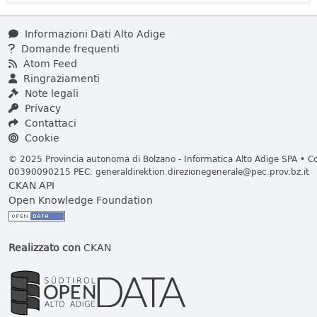
Informazioni Dati Alto Adige
Domande frequenti
Atom Feed
Ringraziamenti
Note legali
Privacy
Contattaci
Cookie
© 2025 Provincia autonoma di Bolzano - Informatica Alto Adige SPA • Cod
00390090215 PEC:
generaldirektion.direzionegenerale@pec.prov.bz.it
CKAN API
Open Knowledge Foundation
Realizzato con
CKAN