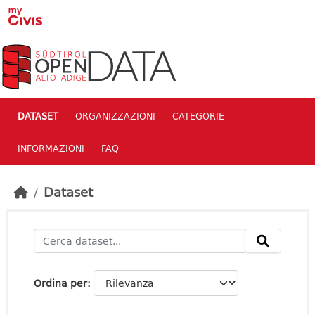
Skip to main content
DATASET
ORGANIZZAZIONI
CATEGORIE
INFORMAZIONI
FAQ
Dataset
Ordina per