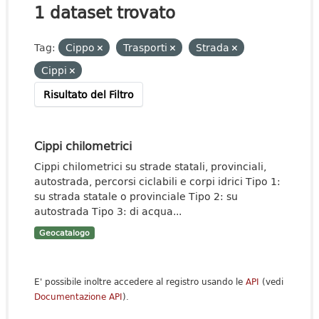
1 dataset trovato
Tag:
Cippo
Trasporti
Strada
Cippi
Risultato del Filtro
Cippi chilometrici
Cippi chilometrici su strade statali, provinciali,
autostrada, percorsi ciclabili e corpi idrici Tipo 1:
su strada statale o provinciale Tipo 2: su
autostrada Tipo 3: di acqua...
Geocatalogo
E' possibile inoltre accedere al registro usando le
API
(vedi
Documentazione API
).