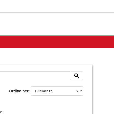
Ordina per
se: