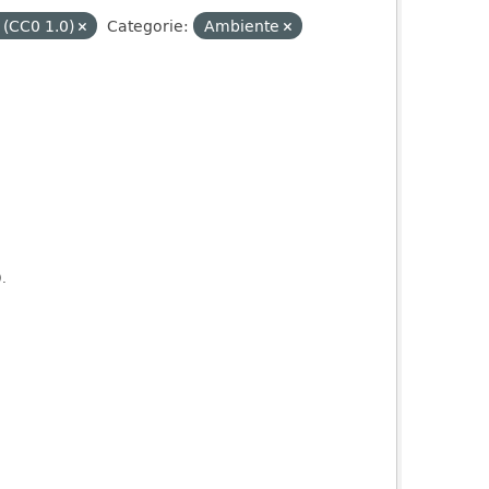
 (CC0 1.0)
Categorie:
Ambiente
).