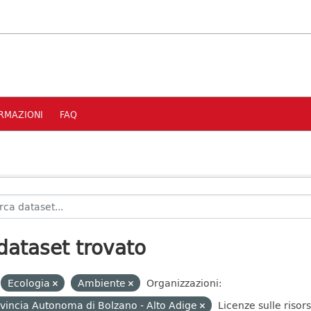
RMAZIONI
FAQ
dataset trovato
Ecologia
Ambiente
Organizzazioni:
vincia Autonoma di Bolzano - Alto Adige
Licenze sulle risor