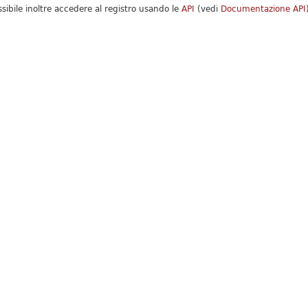
ssibile inoltre accedere al registro usando le
API
(vedi
Documentazione API