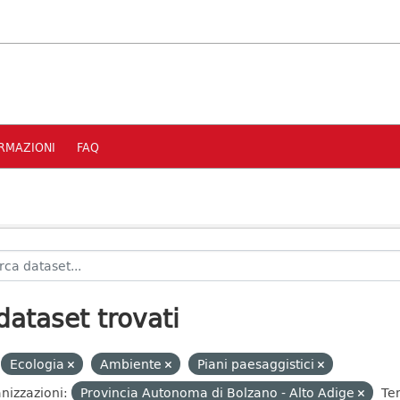
RMAZIONI
FAQ
dataset trovati
Ecologia
Ambiente
Piani paesaggistici
nizzazioni:
Provincia Autonoma di Bolzano - Alto Adige
Te