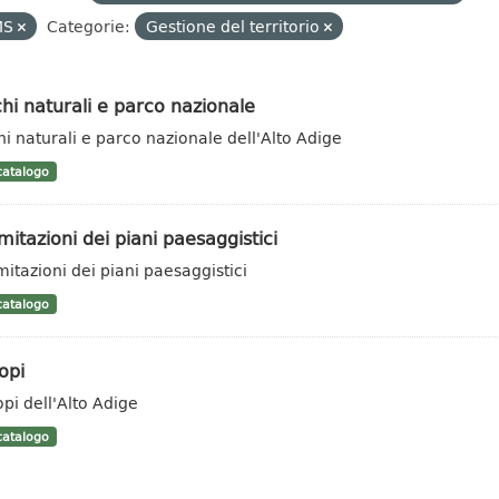
MS
Categorie:
Gestione del territorio
hi naturali e parco nazionale
hi naturali e parco nazionale dell'Alto Adige
atalogo
mitazioni dei piani paesaggistici
mitazioni dei piani paesaggistici
atalogo
opi
opi dell'Alto Adige
atalogo