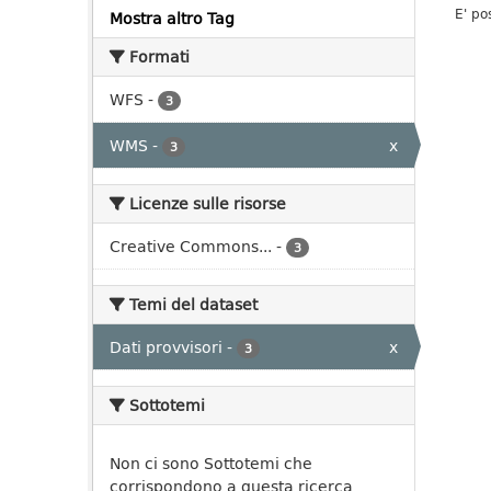
E' po
Mostra altro Tag
Formati
WFS
-
3
WMS
-
x
3
Licenze sulle risorse
Creative Commons...
-
3
Temi del dataset
Dati provvisori
-
x
3
Sottotemi
Non ci sono Sottotemi che
corrispondono a questa ricerca