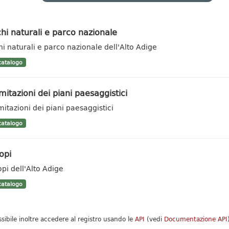
hi naturali e parco nazionale
hi naturali e parco nazionale dell'Alto Adige
atalogo
mitazioni dei piani paesaggistici
mitazioni dei piani paesaggistici
atalogo
opi
opi dell'Alto Adige
atalogo
ssibile inoltre accedere al registro usando le
API
(vedi
Documentazione API