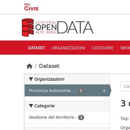
Skip to main content
DATASET
ORGANIZZAZIONI
CATEGORIE
INFO
Dataset
Organizzazioni
Provincia Autonoma...
-
x
3
3 
Categorie
Gestione del territorio
-
3
Tag:
Orga