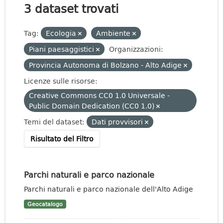
3 dataset trovati
Tag:
Ecologia
Ambiente
Piani paesaggistici
Organizzazioni:
Provincia Autonoma di Bolzano - Alto Adige
Licenze sulle risorse:
Creative Commons CC0 1.0 Universale -
Public Domain Dedication (CC0 1.0)
Temi del dataset:
Dati provvisori
Risultato del Filtro
Parchi naturali e parco nazionale
Parchi naturali e parco nazionale dell'Alto Adige
Geocatalogo