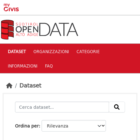
Skip to main content
DATASET
ORGANIZZAZIONI
CATEGORIE
INFORMAZIONI
FAQ
Dataset
Ordina per