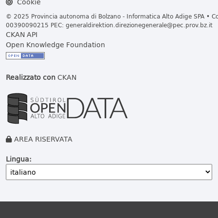
Cookie
© 2025 Provincia autonoma di Bolzano - Informatica Alto Adige SPA • Cod
00390090215 PEC:
generaldirektion.direzionegenerale@pec.prov.bz.it
CKAN API
Open Knowledge Foundation
Realizzato con
CKAN
AREA RISERVATA
Lingua