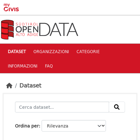
Skip to main content
DATASET
ORGANIZZAZIONI
CATEGORIE
INFORMAZIONI
FAQ
Dataset
Ordina per