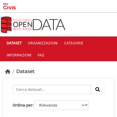
Skip to main content
DATASET
ORGANIZZAZIONI
CATEGORIE
INFORMAZIONI
FAQ
Dataset
Ordina per