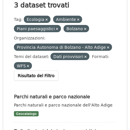
3 dataset trovati
Tag:
Ecologia
Ambiente
Piani paesaggistici
Bolzano
Organizzazioni:
Provincia Autonoma di Bolzano - Alto Adige
Temi del dataset:
Dati provvisori
Formati:
WFS
Risultato del Filtro
Parchi naturali e parco nazionale
Parchi naturali e parco nazionale dell'Alto Adige
Geocatalogo