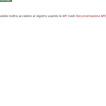
ssibile inoltre accedere al registro usando le
API
(vedi
Documentazione API