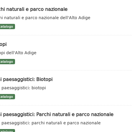
hi naturali e parco nazionale
hi naturali e parco nazionale dell'Alto Adige
atalogo
opi
opi dell'Alto Adige
atalogo
i paesaggistici: Biotopi
i paesaggistici: biotopi
atalogo
i paesaggistici: Parchi naturali e parco nazionale
i paesaggistici: parchi naturali e parco nazionale
atalogo