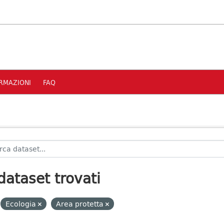
RMAZIONI
FAQ
dataset trovati
Ecologia
Area protetta