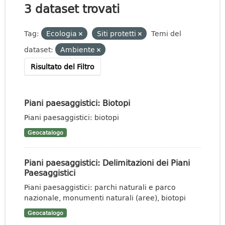
3 dataset trovati
Tag:
Ecologia
Siti protetti
Temi del
dataset:
Ambiente
Risultato del Filtro
Piani paesaggistici: Biotopi
Piani paesaggistici: biotopi
Geocatalogo
Piani paesaggistici: Delimitazioni dei Piani
Paesaggistici
Piani paesaggistici: parchi naturali e parco
nazionale, monumenti naturali (aree), biotopi
Geocatalogo