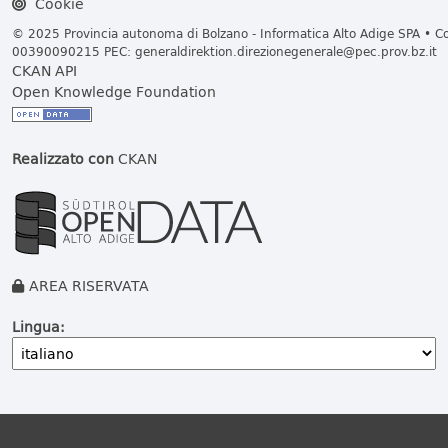
Cookie
© 2025 Provincia autonoma di Bolzano - Informatica Alto Adige SPA • Cod
00390090215 PEC:
generaldirektion.direzionegenerale@pec.prov.bz.it
CKAN API
Open Knowledge Foundation
Realizzato con
CKAN
AREA RISERVATA
Lingua