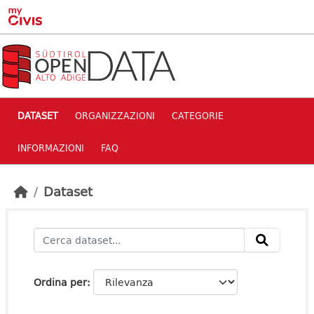
Skip to main content
DATASET
ORGANIZZAZIONI
CATEGORIE
INFORMAZIONI
FAQ
Dataset
Ordina per