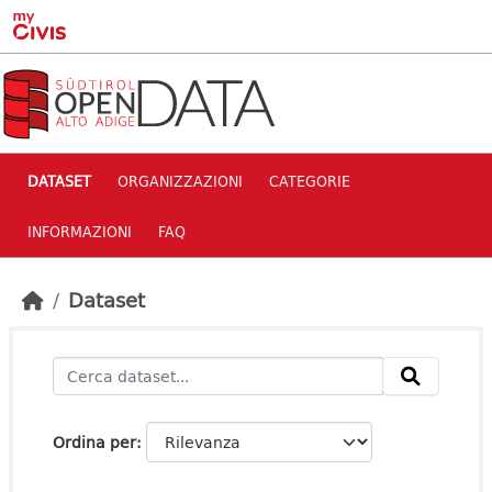
Skip to main content
DATASET
ORGANIZZAZIONI
CATEGORIE
INFORMAZIONI
FAQ
Dataset
Ordina per