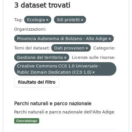
3 dataset trovati
Tag:
Ecologia
Siti protetti
Organizzazioni:
Provincia Autonoma di Bolzano - Alto Adige
Temi del dataset:
Dati provvisori
Categorie:
Gestione del territorio
Licenze sulle risorse:
Creative Commons CC0 1.0 Universale -
Public Domain Dedication (CC0 1.0)
Risultato del Filtro
Parchi naturali e parco nazionale
Parchi naturali e parco nazionale dell'Alto Adige
Geocatalogo