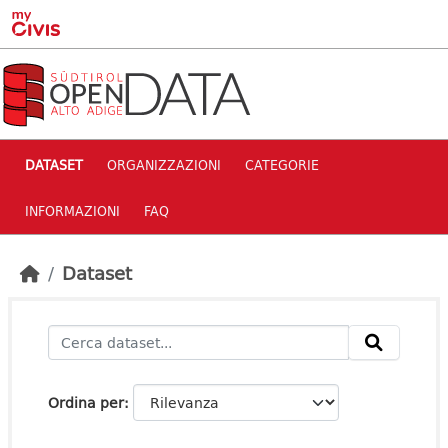
Skip to main content
DATASET
ORGANIZZAZIONI
CATEGORIE
INFORMAZIONI
FAQ
Dataset
Ordina per