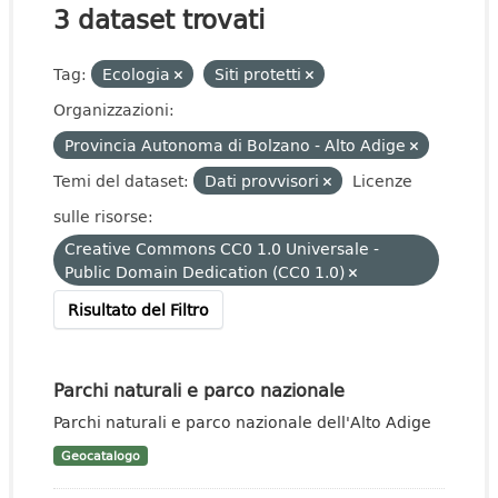
3 dataset trovati
Tag:
Ecologia
Siti protetti
Organizzazioni:
Provincia Autonoma di Bolzano - Alto Adige
Temi del dataset:
Dati provvisori
Licenze
sulle risorse:
Creative Commons CC0 1.0 Universale -
Public Domain Dedication (CC0 1.0)
Risultato del Filtro
Parchi naturali e parco nazionale
Parchi naturali e parco nazionale dell'Alto Adige
Geocatalogo