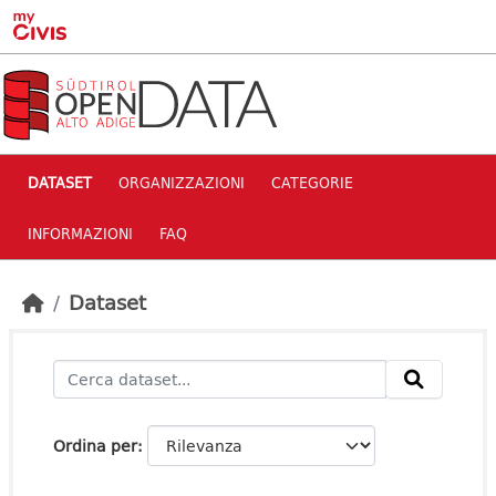
Skip to main content
DATASET
ORGANIZZAZIONI
CATEGORIE
INFORMAZIONI
FAQ
Dataset
Ordina per