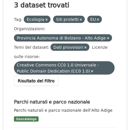
3 dataset trovati
Tag:
Ecologia
Siti protetti
EU
Organizzazioni:
Provincia Autonoma di Bolzano - Alto Adige
Temi del dataset:
Dati provvisori
Licenze
sulle risorse:
Creative Commons CC0 1.0 Universale -
Public Domain Dedication (CC0 1.0)
Risultato del Filtro
Parchi naturali e parco nazionale
Parchi naturali e parco nazionale dell'Alto Adige
Geocatalogo