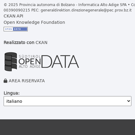
© 2025 Provincia autonoma di Bolzano - Informatica Alto Adige SPA • Cod
00390090215 PEC:
generaldirektion.direzionegenerale@pec.prov.bz.it
CKAN API
Open Knowledge Foundation
Realizzato con
CKAN
AREA RISERVATA
Lingua