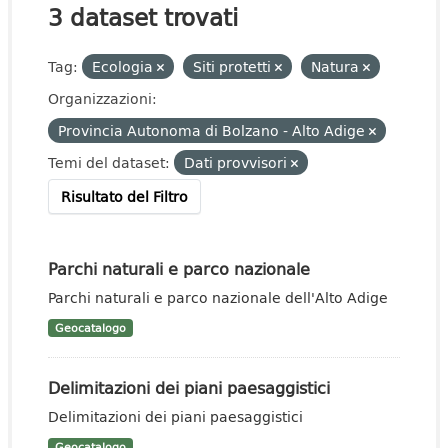
3 dataset trovati
Tag:
Ecologia
Siti protetti
Natura
Organizzazioni:
Provincia Autonoma di Bolzano - Alto Adige
Temi del dataset:
Dati provvisori
Risultato del Filtro
Parchi naturali e parco nazionale
Parchi naturali e parco nazionale dell'Alto Adige
Geocatalogo
Delimitazioni dei piani paesaggistici
Delimitazioni dei piani paesaggistici
Geocatalogo