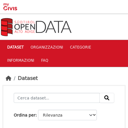
Skip to main content
DATASET
ORGANIZZAZIONI
CATEGORIE
INFORMAZIONI
FAQ
Dataset
Ordina per