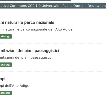
ative Commons CC0 1.0 Universale - Public Domain Dedication
hi naturali e parco nazionale
hi naturali e parco nazionale dell'Alto Adige
atalogo
mitazioni dei piani paesaggistici
mitazioni dei piani paesaggistici
atalogo
opi
opi dell'Alto Adige
atalogo