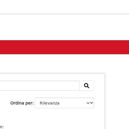
Ordina per
se: