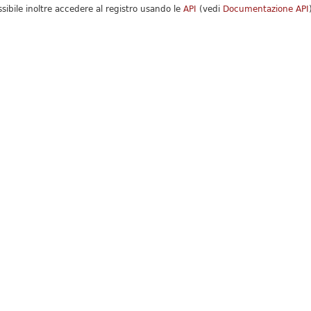
ssibile inoltre accedere al registro usando le
API
(vedi
Documentazione API