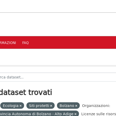
RMAZIONI
FAQ
dataset trovati
Ecologia
Siti protetti
Bolzano
Organizzazioni:
vincia Autonoma di Bolzano - Alto Adige
Licenze sulle risor