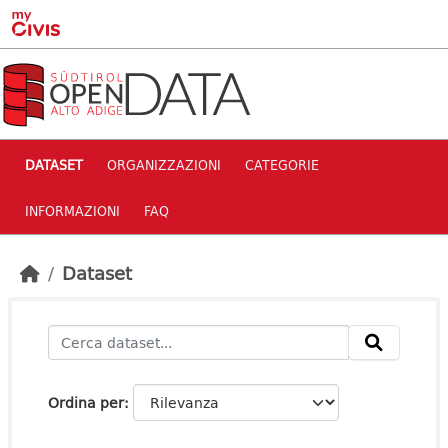
Skip to main content
DATASET
ORGANIZZAZIONI
CATEGORIE
INFORMAZIONI
FAQ
Dataset
Ordina per