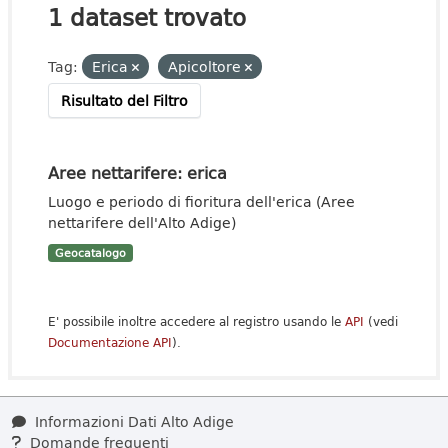
1 dataset trovato
Tag:
Erica
Apicoltore
Risultato del Filtro
Aree nettarifere: erica
Luogo e periodo di fioritura dell'erica (Aree
nettarifere dell'Alto Adige)
Geocatalogo
E' possibile inoltre accedere al registro usando le
API
(vedi
Documentazione API
).
Informazioni Dati Alto Adige
Domande frequenti