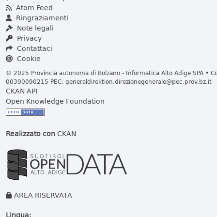
Atom Feed
Ringraziamenti
Note legali
Privacy
Contattaci
Cookie
© 2025 Provincia autonoma di Bolzano - Informatica Alto Adige SPA • Cod
00390090215 PEC:
generaldirektion.direzionegenerale@pec.prov.bz.it
CKAN API
Open Knowledge Foundation
Realizzato con
CKAN
AREA RISERVATA
Lingua