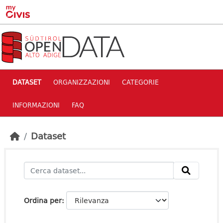
Skip to main content
DATASET
ORGANIZZAZIONI
CATEGORIE
INFORMAZIONI
FAQ
Dataset
Ordina per