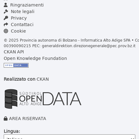
Ringraziamenti
Note legali
Privacy
Contattaci
Cookie
© 2025 Provincia autonoma di Bolzano - Informatica Alto Adige SPA • Cod
00390090215 PEC:
generaldirektion.direzionegenerale@pec.prov.bz.it
CKAN API
Open Knowledge Foundation
Realizzato con
CKAN
AREA RISERVATA
Lingua