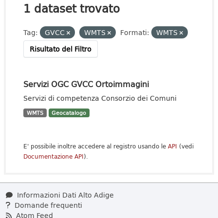
1 dataset trovato
Tag:
GVCC
WMTS
Formati:
WMTS
Risultato del Filtro
Servizi OGC GVCC Ortoimmagini
Servizi di competenza Consorzio dei Comuni
WMTS
Geocatalogo
E' possibile inoltre accedere al registro usando le
API
(vedi
Documentazione API
).
Informazioni Dati Alto Adige
Domande frequenti
Atom Feed