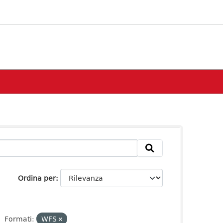
Ordina per
Formati:
WFS