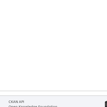
CKAN API
Open Knowledge Foundation