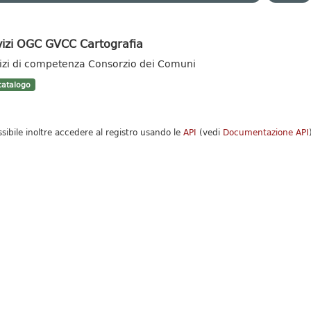
vizi OGC GVCC Cartografia
izi di competenza Consorzio dei Comuni
atalogo
ssibile inoltre accedere al registro usando le
API
(vedi
Documentazione API