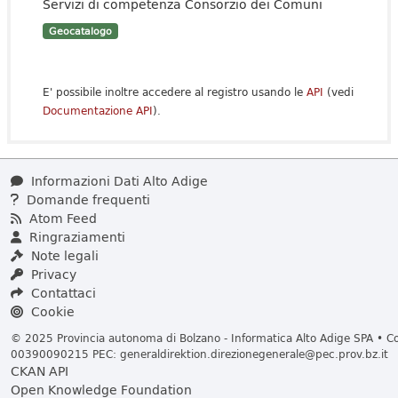
Servizi di competenza Consorzio dei Comuni
Geocatalogo
E' possibile inoltre accedere al registro usando le
API
(vedi
Documentazione API
).
Informazioni Dati Alto Adige
Domande frequenti
Atom Feed
Ringraziamenti
Note legali
Privacy
Contattaci
Cookie
© 2025 Provincia autonoma di Bolzano - Informatica Alto Adige SPA • Cod
00390090215 PEC:
generaldirektion.direzionegenerale@pec.prov.bz.it
CKAN API
Open Knowledge Foundation