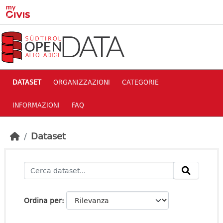
Skip to main content
DATASET
ORGANIZZAZIONI
CATEGORIE
INFORMAZIONI
FAQ
Dataset
Ordina per