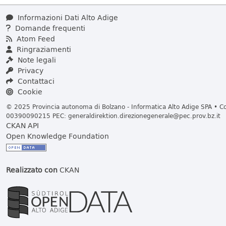
Informazioni Dati Alto Adige
Domande frequenti
Atom Feed
Ringraziamenti
Note legali
Privacy
Contattaci
Cookie
© 2025 Provincia autonoma di Bolzano - Informatica Alto Adige SPA • Cod
00390090215 PEC:
generaldirektion.direzionegenerale@pec.prov.bz.it
CKAN API
Open Knowledge Foundation
Realizzato con
CKAN