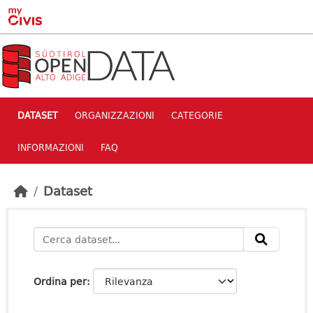
Skip to main content
DATASET
ORGANIZZAZIONI
CATEGORIE
INFORMAZIONI
FAQ
Dataset
Ordina per