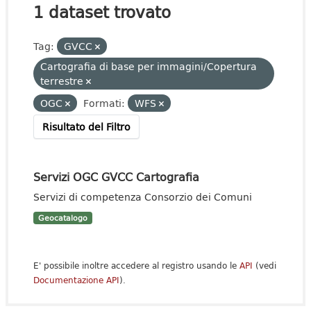
1 dataset trovato
Tag:
GVCC
Cartografia di base per immagini/Copertura
terrestre
OGC
Formati:
WFS
Risultato del Filtro
Servizi OGC GVCC Cartografia
Servizi di competenza Consorzio dei Comuni
Geocatalogo
E' possibile inoltre accedere al registro usando le
API
(vedi
Documentazione API
).