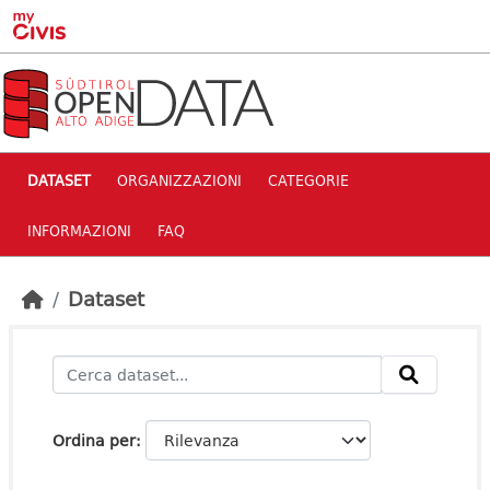
Skip to main content
DATASET
ORGANIZZAZIONI
CATEGORIE
INFORMAZIONI
FAQ
Dataset
Ordina per