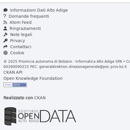
Informazioni Dati Alto Adige
Domande frequenti
Atom Feed
Ringraziamenti
Note legali
Privacy
Contattaci
Cookie
© 2025 Provincia autonoma di Bolzano - Informatica Alto Adige SPA • Cod
00390090215 PEC:
generaldirektion.direzionegenerale@pec.prov.bz.it
CKAN API
Open Knowledge Foundation
Realizzato con
CKAN