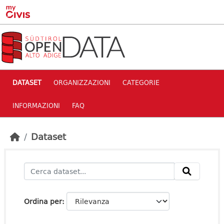
Skip to main content
DATASET
ORGANIZZAZIONI
CATEGORIE
INFORMAZIONI
FAQ
Dataset
Ordina per