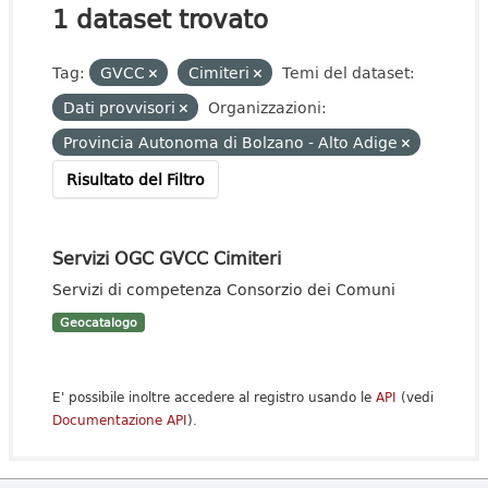
1 dataset trovato
Tag:
GVCC
Cimiteri
Temi del dataset:
Dati provvisori
Organizzazioni:
Provincia Autonoma di Bolzano - Alto Adige
Risultato del Filtro
Servizi OGC GVCC Cimiteri
Servizi di competenza Consorzio dei Comuni
Geocatalogo
E' possibile inoltre accedere al registro usando le
API
(vedi
Documentazione API
).