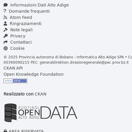
Informazioni Dati Alto Adige
Domande frequenti
Atom Feed
Ringraziamenti
Note legali
Privacy
Contattaci
Cookie
© 2025 Provincia autonoma di Bolzano - Informatica Alto Adige SPA • Cod
00390090215 PEC:
generaldirektion.direzionegenerale@pec.prov.bz.it
CKAN API
Open Knowledge Foundation
Realizzato con
CKAN
AREA RISERVATA