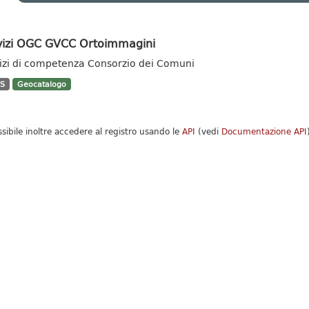
vizi OGC GVCC Ortoimmagini
izi di competenza Consorzio dei Comuni
S
Geocatalogo
ssibile inoltre accedere al registro usando le
API
(vedi
Documentazione API