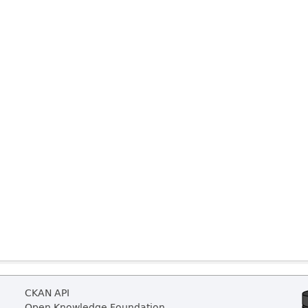
CKAN API
Open Knowledge Foundation