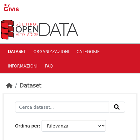
Skip to main content
DATASET
ORGANIZZAZIONI
CATEGORIE
INFORMAZIONI
FAQ
Dataset
Ordina per