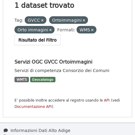
1 dataset trovato
Tag:
GVCC
Ortoimmagini
Orto immagini
Formati:
WMS
Risultato del Filtro
Servizi OGC GVCC Ortoimmagini
Servizi di competenza Consorzio dei Comuni
WMTS
Geocatalogo
E' possibile inoltre accedere al registro usando le
API
(vedi
Documentazione API
).
Informazioni Dati Alto Adige