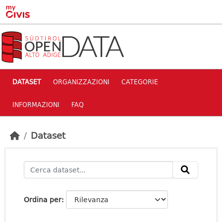
Skip to main content
DATASET
ORGANIZZAZIONI
CATEGORIE
INFORMAZIONI
FAQ
Dataset
Ordina per