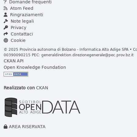
Domande frequenti
Atom Feed
Ringraziamenti
Note legali
Privacy
Contattaci
Cookie
© 2025 Provincia autonoma di Bolzano - Informatica Alto Adige SPA • Cod
00390090215 PEC:
generaldirektion.direzionegenerale@pec.prov.bz.it
CKAN API
Open Knowledge Foundation
Realizzato con
CKAN
AREA RISERVATA