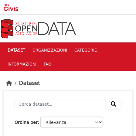
Skip to main content
DATASET
ORGANIZZAZIONI
CATEGORIE
INFORMAZIONI
FAQ
Dataset
Ordina per