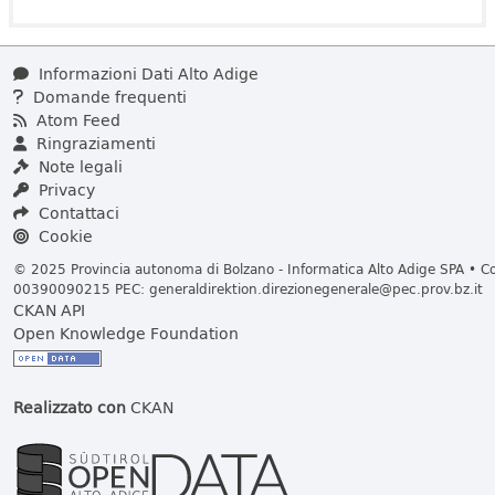
Informazioni Dati Alto Adige
Domande frequenti
Atom Feed
Ringraziamenti
Note legali
Privacy
Contattaci
Cookie
© 2025 Provincia autonoma di Bolzano - Informatica Alto Adige SPA • Cod
00390090215 PEC:
generaldirektion.direzionegenerale@pec.prov.bz.it
CKAN API
Open Knowledge Foundation
Realizzato con
CKAN