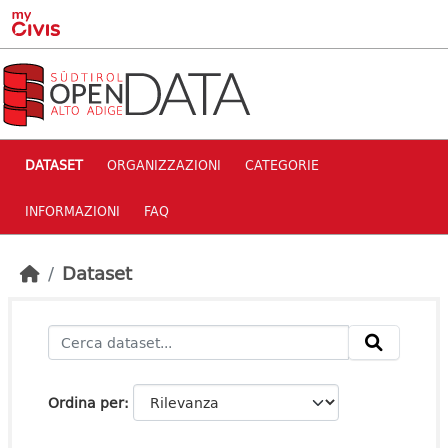
Skip to main content
DATASET
ORGANIZZAZIONI
CATEGORIE
INFORMAZIONI
FAQ
Dataset
Ordina per