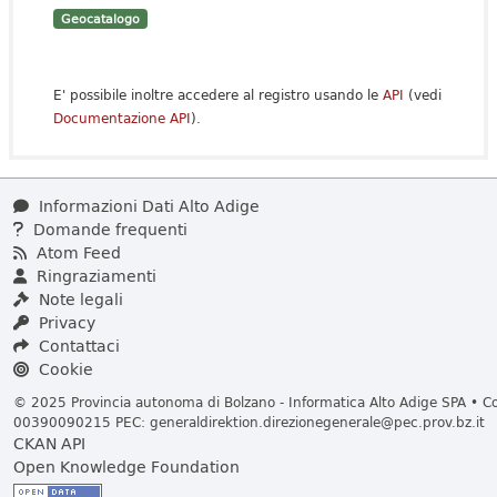
Geocatalogo
E' possibile inoltre accedere al registro usando le
API
(vedi
Documentazione API
).
Informazioni Dati Alto Adige
Domande frequenti
Atom Feed
Ringraziamenti
Note legali
Privacy
Contattaci
Cookie
© 2025 Provincia autonoma di Bolzano - Informatica Alto Adige SPA • Cod
00390090215 PEC:
generaldirektion.direzionegenerale@pec.prov.bz.it
CKAN API
Open Knowledge Foundation