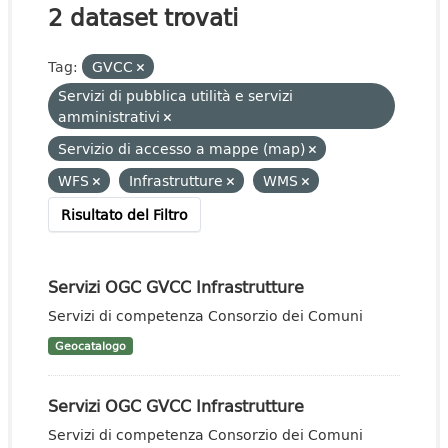
2 dataset trovati
Tag:
GVCC
Servizi di pubblica utilità e servizi
amministrativi
Servizio di accesso a mappe (map)
WFS
Infrastrutture
WMS
Risultato del Filtro
Servizi OGC GVCC Infrastrutture
Servizi di competenza Consorzio dei Comuni
Geocatalogo
Servizi OGC GVCC Infrastrutture
Servizi di competenza Consorzio dei Comuni