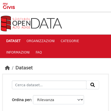
Skip to main content
DATASET
ORGANIZZAZIONI
CATEGORIE
INFORMAZIONI
FAQ
Dataset
Ordina per