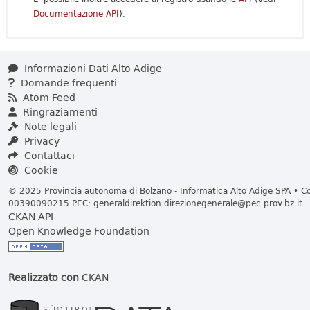
Documentazione API
).
Informazioni Dati Alto Adige
Domande frequenti
Atom Feed
Ringraziamenti
Note legali
Privacy
Contattaci
Cookie
© 2025 Provincia autonoma di Bolzano - Informatica Alto Adige SPA • Cod
00390090215 PEC:
generaldirektion.direzionegenerale@pec.prov.bz.it
CKAN API
Open Knowledge Foundation
Realizzato con
CKAN