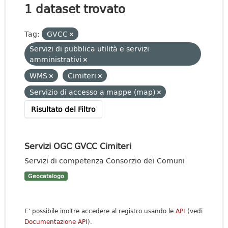
1 dataset trovato
Tag:
GVCC
Servizi di pubblica utilità e servizi
amministrativi
WMS
Cimiteri
Servizio di accesso a mappe (map)
Risultato del Filtro
Servizi OGC GVCC Cimiteri
Servizi di competenza Consorzio dei Comuni
Geocatalogo
E' possibile inoltre accedere al registro usando le
API
(vedi
Documentazione API
).