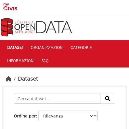
Skip to main content
DATASET
ORGANIZZAZIONI
CATEGORIE
INFORMAZIONI
FAQ
Dataset
Ordina per