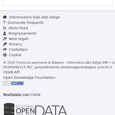
Informazioni Dati Alto Adige
Domande frequenti
Atom Feed
Ringraziamenti
Note legali
Privacy
Contattaci
Cookie
© 2025 Provincia autonoma di Bolzano - Informatica Alto Adige SPA • Cod
00390090215 PEC:
generaldirektion.direzionegenerale@pec.prov.bz.it
CKAN API
Open Knowledge Foundation
Realizzato con
CKAN