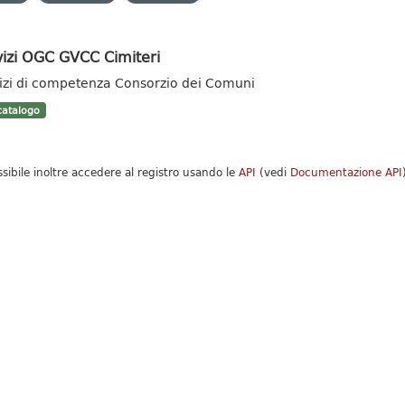
vizi OGC GVCC Cimiteri
izi di competenza Consorzio dei Comuni
atalogo
ssibile inoltre accedere al registro usando le
API
(vedi
Documentazione API