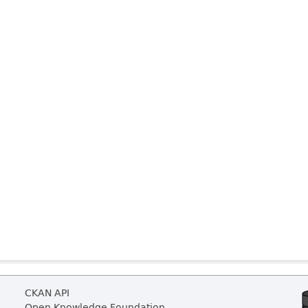
CKAN API
Open Knowledge Foundation