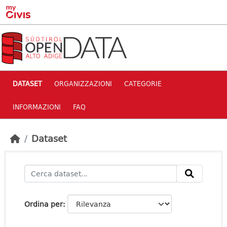
Skip to main content
DATASET
ORGANIZZAZIONI
CATEGORIE
INFORMAZIONI
FAQ
Dataset
Ordina per