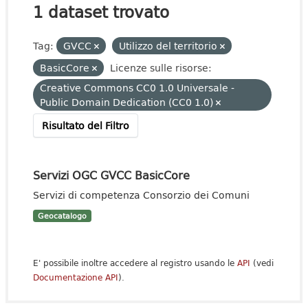
1 dataset trovato
Tag:
GVCC
Utilizzo del territorio
BasicCore
Licenze sulle risorse:
Creative Commons CC0 1.0 Universale -
Public Domain Dedication (CC0 1.0)
Risultato del Filtro
Servizi OGC GVCC BasicCore
Servizi di competenza Consorzio dei Comuni
Geocatalogo
E' possibile inoltre accedere al registro usando le
API
(vedi
Documentazione API
).