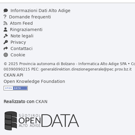
Informazioni Dati Alto Adige
Domande frequenti
Atom Feed
Ringraziamenti
Note legali
Privacy
Contattaci
Cookie
© 2025 Provincia autonoma di Bolzano - Informatica Alto Adige SPA • Cod
00390090215 PEC:
generaldirektion.direzionegenerale@pec.prov.bz.it
CKAN API
Open Knowledge Foundation
Realizzato con
CKAN