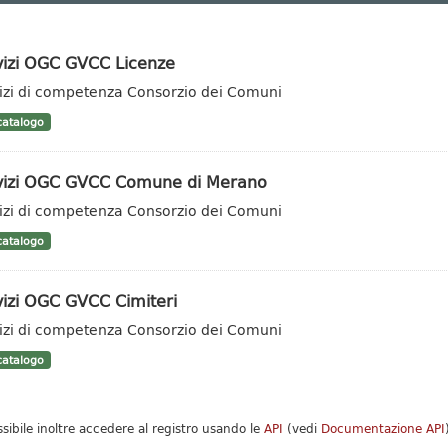
vizi OGC GVCC Licenze
izi di competenza Consorzio dei Comuni
atalogo
vizi OGC GVCC Comune di Merano
izi di competenza Consorzio dei Comuni
atalogo
vizi OGC GVCC Cimiteri
izi di competenza Consorzio dei Comuni
atalogo
ssibile inoltre accedere al registro usando le
API
(vedi
Documentazione API