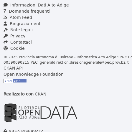
Informazioni Dati Alto Adige
Domande frequenti
Atom Feed
Ringraziamenti
Note legali
Privacy
Contattaci
Cookie
© 2025 Provincia autonoma di Bolzano - Informatica Alto Adige SPA • Cod
00390090215 PEC:
generaldirektion.direzionegenerale@pec.prov.bz.it
CKAN API
Open Knowledge Foundation
Realizzato con
CKAN
AREA RISERVATA