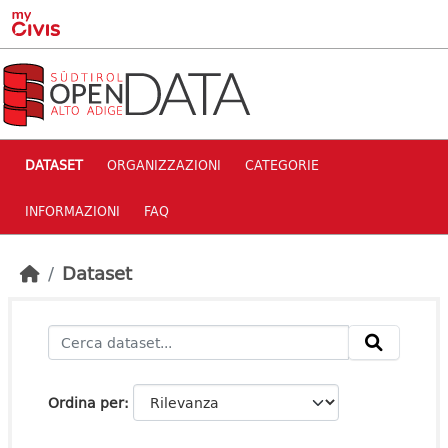
Skip to main content
DATASET
ORGANIZZAZIONI
CATEGORIE
INFORMAZIONI
FAQ
Dataset
Ordina per