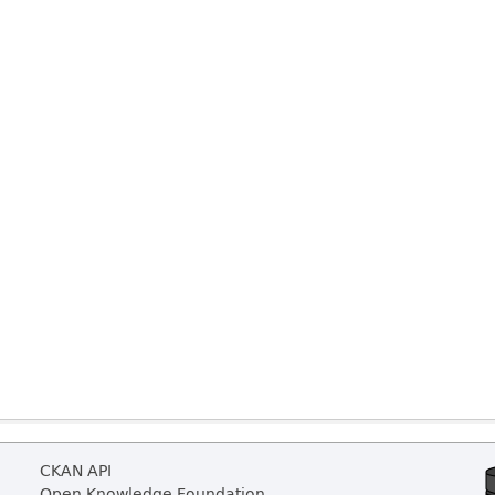
CKAN API
Open Knowledge Foundation