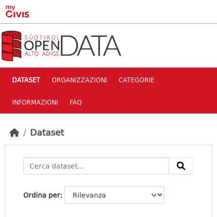
Skip to main content
DATASET
ORGANIZZAZIONI
CATEGORIE
INFORMAZIONI
FAQ
Dataset
Ordina per