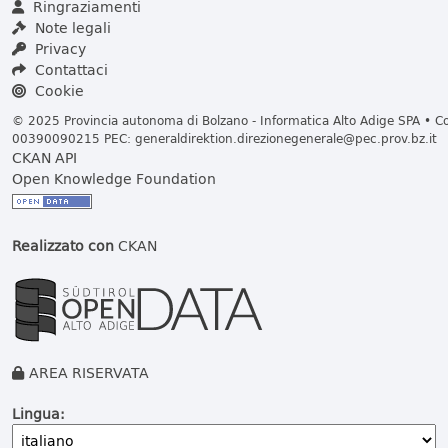
Ringraziamenti
Note legali
Privacy
Contattaci
Cookie
© 2025 Provincia autonoma di Bolzano - Informatica Alto Adige SPA • Cod
00390090215 PEC:
generaldirektion.direzionegenerale@pec.prov.bz.it
CKAN API
Open Knowledge Foundation
Realizzato con
CKAN
AREA RISERVATA
Lingua