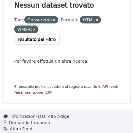
Nessun dataset trovato
Tag:
Geoservizio
Formati:
HTML
WMS-C
Risultato del Filtro
Per favore effettua un'altra ricerca.
E' possibile inoltre accedere al registro usando le
API
(vedi
Documentazione API
).
Informazioni Dati Alto Adige
Domande frequenti
Atom Feed