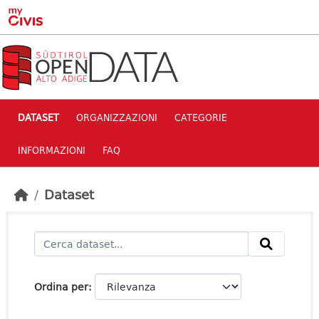
Skip to main content
DATASET
ORGANIZZAZIONI
CATEGORIE
INFORMAZIONI
FAQ
Dataset
Ordina per