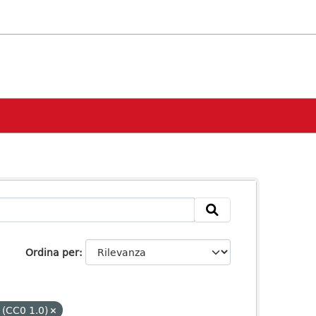
Ordina per
 (CC0 1.0)