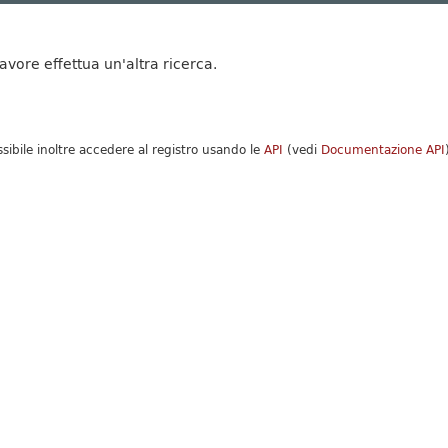
favore effettua un'altra ricerca.
ssibile inoltre accedere al registro usando le
API
(vedi
Documentazione API