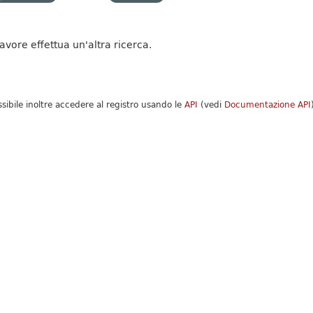
favore effettua un'altra ricerca.
ssibile inoltre accedere al registro usando le
API
(vedi
Documentazione API