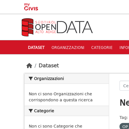
Skip to main content
DATASET
ORGANIZZAZIONI
CATEGORIE
INFO
Dataset
Organizzazioni
Non ci sono Organizzazioni che
Ne
corrispondono a questa ricerca
Categorie
Tag:
Non ci sono Categorie che
OP