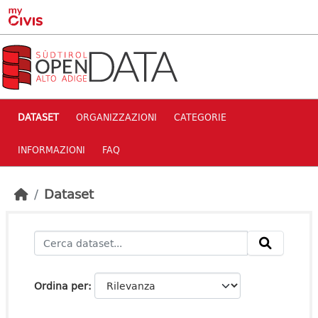
Skip to main content
DATASET
ORGANIZZAZIONI
CATEGORIE
INFORMAZIONI
FAQ
Dataset
Ordina per