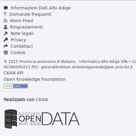
Informazioni Dati Alto Adige
Domande frequenti
Atom Feed
Ringraziamenti
Note legali
Privacy
Contattaci
Cookie
© 2025 Provincia autonoma di Bolzano - Informatica Alto Adige SPA • Cod
00390090215 PEC:
generaldirektion.direzionegenerale@pec.prov.bz.it
CKAN API
Open Knowledge Foundation
Realizzato con
CKAN