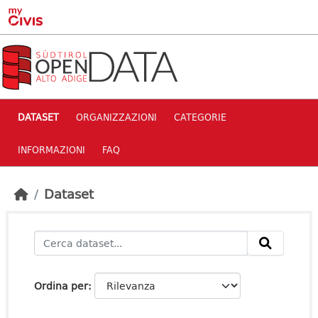
Skip to main content
DATASET
ORGANIZZAZIONI
CATEGORIE
INFORMAZIONI
FAQ
Dataset
Ordina per