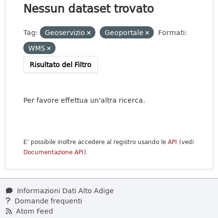
Nessun dataset trovato
Tag:
Geoservizio
Geoportale
Formati:
WMS
Risultato del Filtro
Per favore effettua un'altra ricerca.
E' possibile inoltre accedere al registro usando le
API
(vedi
Documentazione API
).
Informazioni Dati Alto Adige
Domande frequenti
Atom Feed