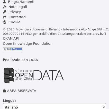
Ringraziamenti
Note legali
Privacy
Contattaci
Cookie
© 2025 Provincia autonoma di Bolzano - Informatica Alto Adige SPA • Cod
00390090215 PEC:
generaldirektion.direzionegenerale@pec.prov.bz.it
CKAN API
Open Knowledge Foundation
Realizzato con
CKAN
AREA RISERVATA
Lingua