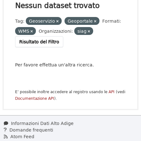
Nessun dataset trovato
Tag:
Geoservizio
Geoportale
Formati:
WMS
Organizzazioni:
siag
Risultato del Filtro
Per favore effettua un'altra ricerca.
E' possibile inoltre accedere al registro usando le
API
(vedi
Documentazione API
).
Informazioni Dati Alto Adige
Domande frequenti
Atom Feed