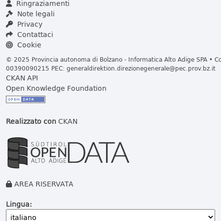
Ringraziamenti
Note legali
Privacy
Contattaci
Cookie
© 2025 Provincia autonoma di Bolzano - Informatica Alto Adige SPA • Cod
00390090215 PEC:
generaldirektion.direzionegenerale@pec.prov.bz.it
CKAN API
Open Knowledge Foundation
Realizzato con
CKAN
AREA RISERVATA
Lingua