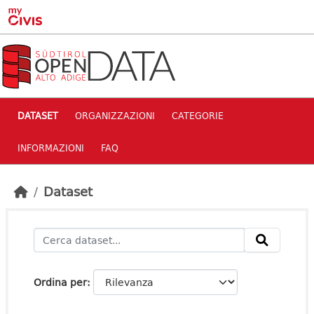
Skip to main content
DATASET
ORGANIZZAZIONI
CATEGORIE
INFORMAZIONI
FAQ
Dataset
Ordina per